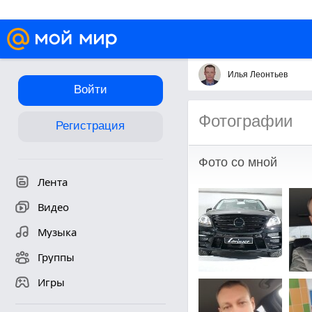
Илья Леонтьев
Войти
Фотографии
Регистрация
Фото со мной
Лента
Видео
Музыка
Группы
Игры