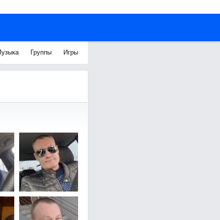
узыка
Группы
Игры