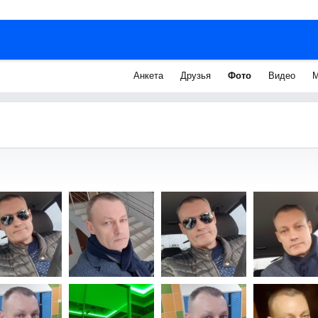
Анкета
Друзья
Фото
Видео
М