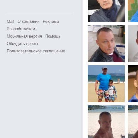
Mail
О компании
Реклама
Разработчикам
Мобильная версия
Помощь
Обсудить проект
Пользовательское соглашение