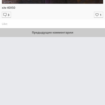
х/м 40Х50
Like:
Предыдущие комментарии