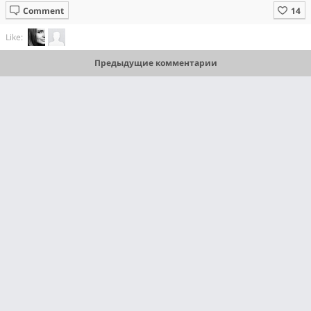
Comment
Like:
Предыдущие комментарии