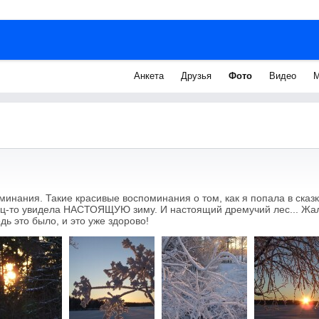
Анкета
Друзья
Фото
Видео
М
минания. Такие красивые воспоминания о том, как я попала в сказк
ец-то увидела НАСТОЯЩУЮ зиму. И настоящий дремучий лес... Жаль
дь это было, и это уже здорово!