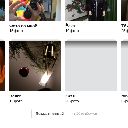
Фото со мной
Ёлка
Тё
15 фото
10 фото
25 
Всяко
Катя
Мо
11 фото
26 фото
6 ф
из 20 альбомов
Показать еще
12