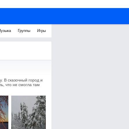
узыка
Группы
Игры
у. В сказочный город и
, что не смогла там