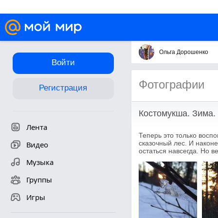
Ольга Дорошенко
Войти
Фотографии
Регистрация
Костомукша. Зима.
Лента
Теперь это только воспо
сказочный лес. И након
Видео
остаться навсегда. Но ве
Музыка
Группы
Игры