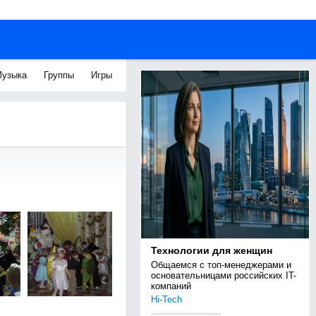
узыка
Группы
Игры
Технологии для женщин
Общаемся с топ-менеджерами и 
основательницами российских IT-
компаний
Hi-Tech