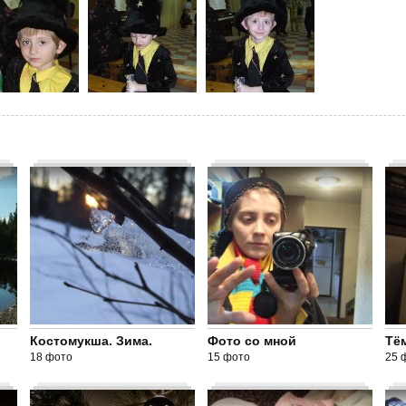
Костомукша. Зима.
Фото со мной
Тё
18 фото
15 фото
25 