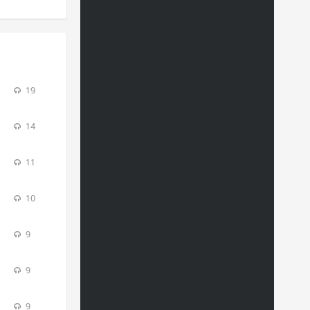
19
14
11
10
9
9
9