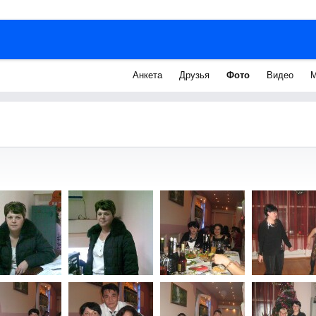
Анкета
Друзья
Фото
Видео
М