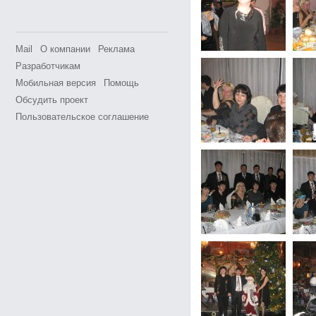
Mail
О компании
Реклама
Разработчикам
Мобильная версия
Помощь
Обсудить проект
Пользовательское соглашение