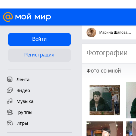
Марина Шаповалова
Войти
Фотографии
Регистрация
Фото со мной
Лента
Видео
Музыка
Группы
Игры