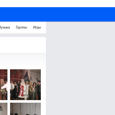
узыка
Группы
Игры