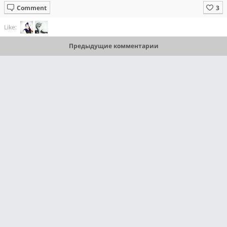
Comment
Like:
Предыдущие комментарии