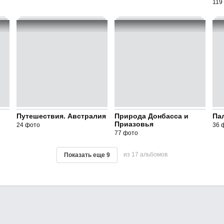
119
Путешествия. Австралия
Природа Донбасса и
Па
Приазовья
24 фото
36 
77 фото
из 17 альбомов
Показать еще
9