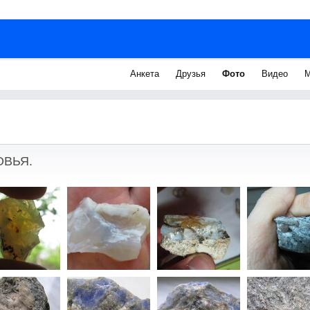
Анкета
Друзья
Фото
Видео
М
ОВЬЯ.