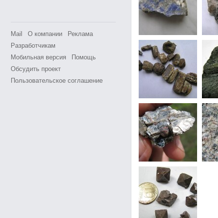
Mail
О компании
Реклама
Разработчикам
Мобильная версия
Помощь
Обсудить проект
Пользовательское соглашение