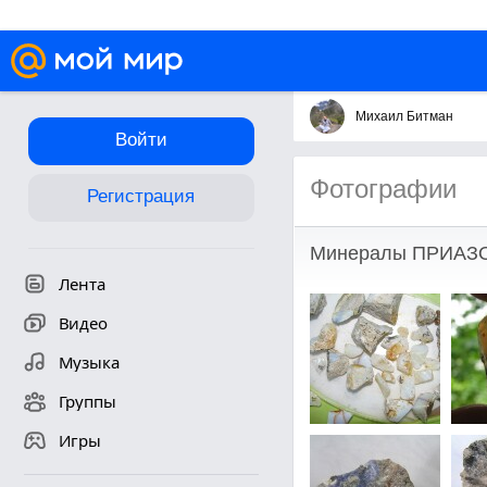
Михаил Битман
Войти
Фотографии
Регистрация
Минералы ПРИАЗ
Лента
Видео
Музыка
Группы
Игры