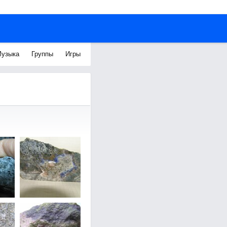
узыка
Группы
Игры