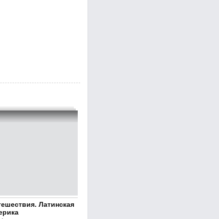
тешествия. Латинская
ерика