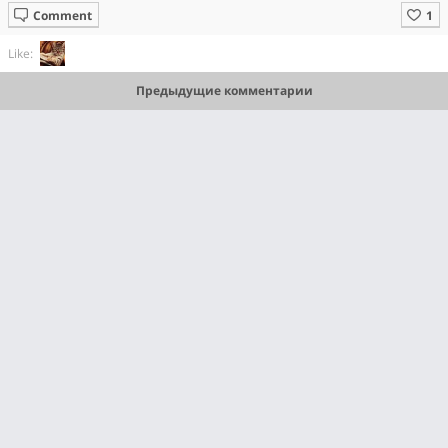
Comment
Like:
Предыдущие комментарии