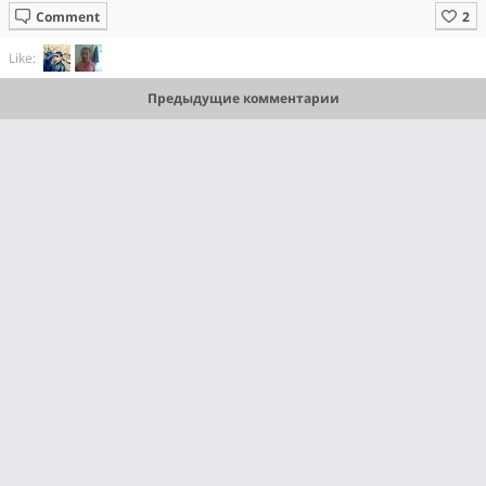
Comment
Like:
Предыдущие комментарии