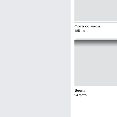
Фото со мной
185 фото
Весна
94 фото