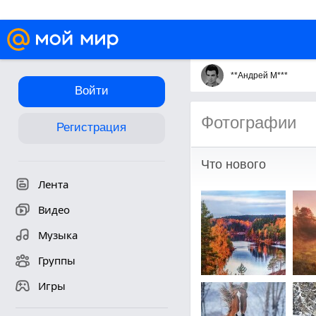
**Андрей М***
Войти
Фотографии
Регистрация
Что нового
Лента
Видео
Музыка
Группы
Игры