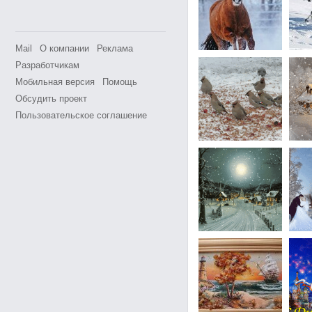
Mail
О компании
Реклама
Разработчикам
Мобильная версия
Помощь
Обсудить проект
Пользовательское соглашение