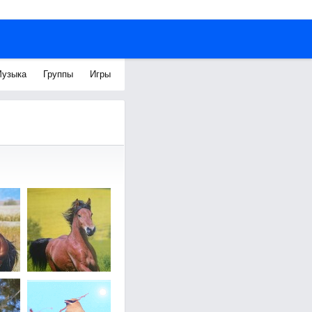
узыка
Группы
Игры