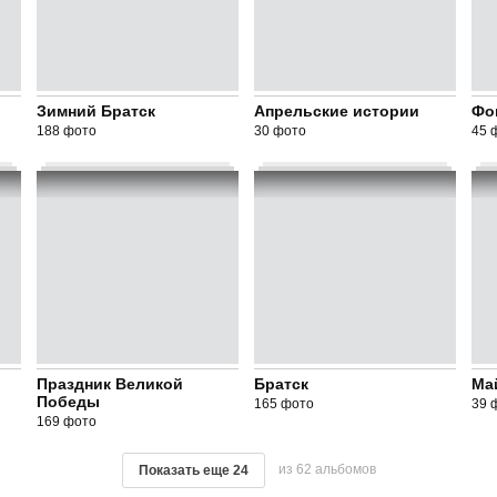
Зимний Братск
Апрельские истории
Фо
188 фото
30 фото
45 
Праздник Великой
Братск
Ма
Победы
165 фото
39 
169 фото
из 62 альбомов
Показать еще
24