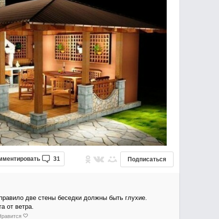
мментировать
31
Подписаться
правило две стены беседки должны быть глухие.
а от ветра.
Нравится