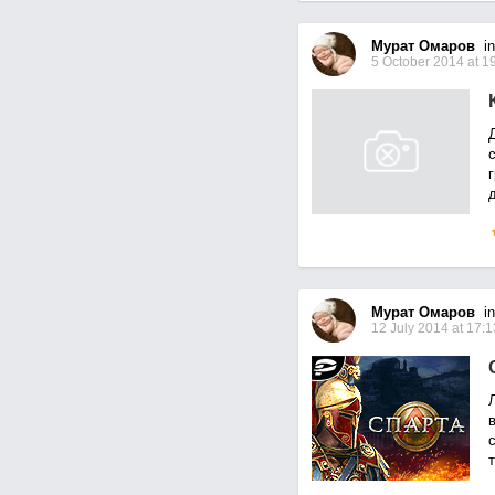
Мурат Омаров
in
5 October 2014 at 1
Мурат Омаров
in
12 July 2014 at 17:1
т