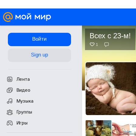
Всех с 23-м!
Войти
1
Sign up
Лента
Видео
Музыка
Группы
Игры