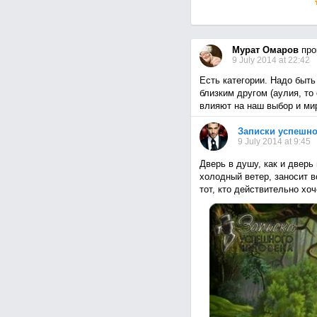
Мурат Омаров
про
9 July 2014 at 22:42
Есть категории. Надо быть
близким другом (аулия, то
влияют на наш выбор и ми
Записки успешно
9 July 2014 at 9:45
Дверь в душу, как и дверь
холодный ветер, заносит 
тот, кто действительно хо