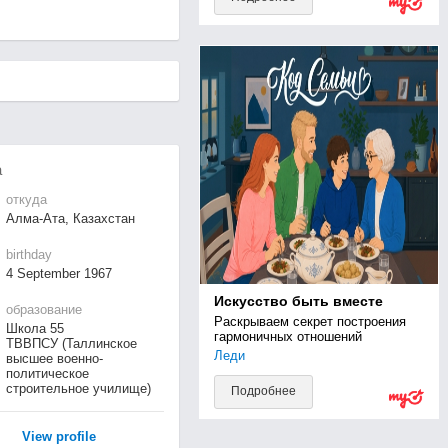
а
откуда
Алма-Ата, Казахстан
birthday
4 September 1967
Искусство быть вместе
образование
Раскрываем секрет построения 
Школа 55
гармоничных отношений
ТВВПСУ (Таллинское
Леди
высшее военно-
политическое
строительное училище)
Подробнее
View profile