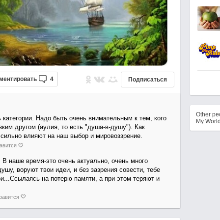
ментировать
4
Подписаться
Other p
 категории. Надо быть очень внимательным к тем, кого
My Worl
ким другом (аулия, то есть "душа-в-душу"). Как
 сильно влияют на наш выбор и мировоззрение.
авится
В наше время-это очень актуально, очень много
ушу, воруют твои идеи, и без зазрения совести, тебе
и...Ссылаясь на потерю памяти, а при этом теряют и
равится