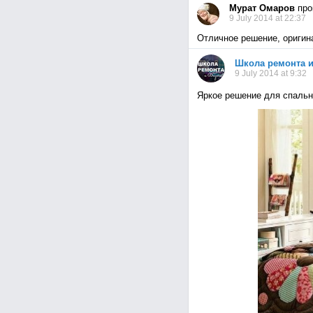
Мурат Омаров
про
9 July 2014 at 22:37
Отличное решение, оригина
Школа ремонта и
9 July 2014 at 9:32
Яркое решение для спальн