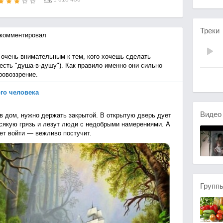
Треки
комментировал
 очень внимательным к тем, кого хочешь сделать
 есть "душа-в-душу"). Как правило именно они сильно
ровоззрение.
го человека
Виде
 в дом, нужно держать закрытой. В открытую дверь дует
всякую грязь и лезут люди с недобрыми намерениями. А
чет войти — вежливо постучит.
Групп