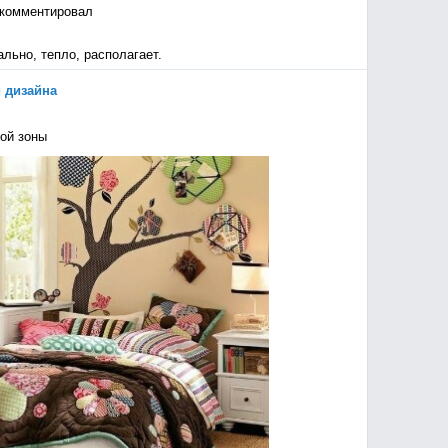
комментировал
льно, тепло, располагает.
 дизайна
ой зоны