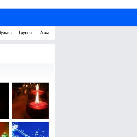
узыка
Группы
Игры