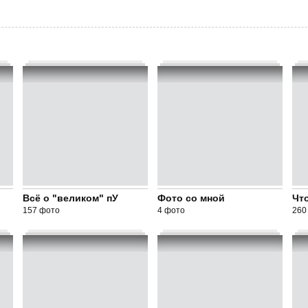
Всё о "великом" пУ
Фото со мной
Чт
157 фото
4 фото
260