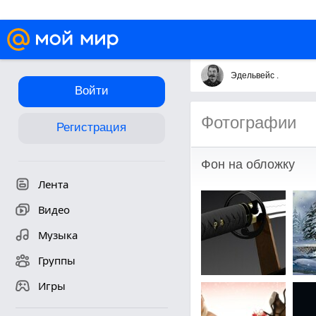
Эдельвейc .
Войти
Фотографии
Регистрация
Фон на обложку
Лента
Видео
Музыка
Группы
Игры