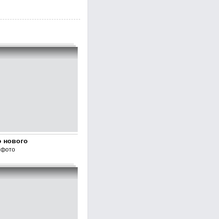
о нового
 фото