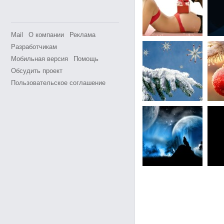
Mail
О компании
Реклама
Разработчикам
Мобильная версия
Помощь
Обсудить проект
Пользовательское соглашение