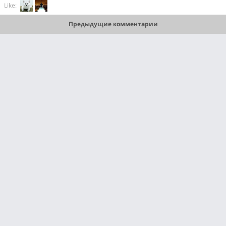
Like:
Предыдущие комментарии