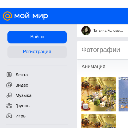
Татьяна Коломейцева
Войти
Фотографии
Регистрация
Анимация
Лента
Видео
Музыка
Группы
Игры