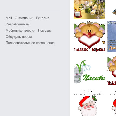
Mail
О компании
Реклама
Разработчикам
Мобильная версия
Помощь
Обсудить проект
Пользовательское соглашение