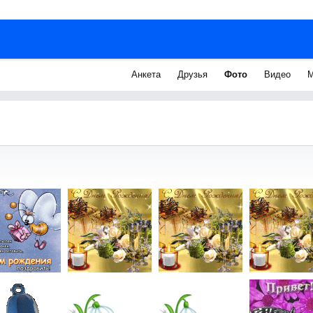
Анкета
Друзья
Фото
Видео
М