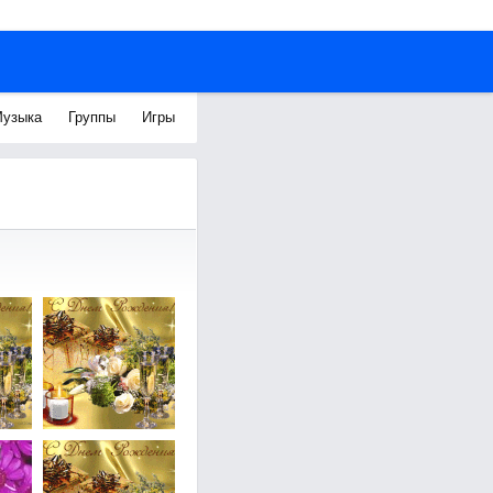
узыка
Группы
Игры