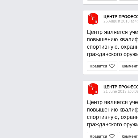
ЦЕНТР ПРОФЕС
26 August 2013 at 4
Центр является уче
повышению квалиф
спортивную, охран
гражданского оруж
Нравится
Коммент
ЦЕНТР ПРОФЕС
21 June 2013 at 0:0
Центр является уче
повышению квалиф
спортивную, охран
гражданского оруж
Нравится
Коммент