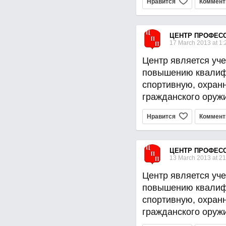
Нравится
Коммент
ЦЕНТР ПРОФЕС
17 March 2013 at 1:
Центр является уче
повышению квалиф
спортивную, охран
гражданского оруж
Нравится
Коммент
ЦЕНТР ПРОФЕС
13 March 2013 at 21
Центр является уче
повышению квалиф
спортивную, охран
гражданского оруж