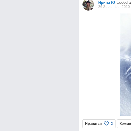
Ирина Ю
added a 
26 September 2010 
Нравится
Комме
2