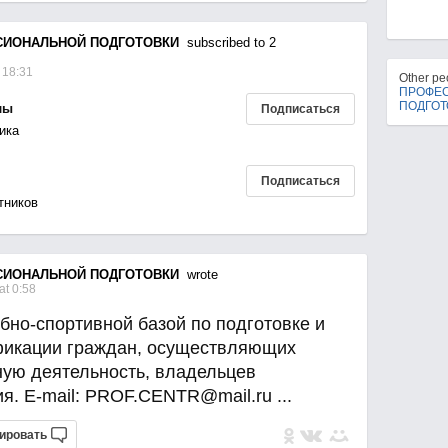
СИОНАЛЬНОЙ ПОДГОТОВКИ
subscribed to 2
 18:31
Other p
ПРОФЕ
ПОДГОТ
лы
Подписаться
ика
Подписаться
тников
СИОНАЛЬНОЙ ПОДГОТОВКИ
wrote
t 0:58
бно-спортивной базой по подготовке и
икации граждан, осуществляющих
ную деятельность, владельцев
я. E-mail: PROF.CENTR@mail.ru ...
ировать