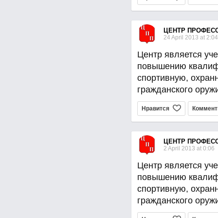
ЦЕНТР ПРОФЕС
24 April 2013 at 2:04
Центр является уче
повышению квалиф
спортивную, охран
гражданского оруж
Нравится
Коммент
ЦЕНТР ПРОФЕС
2 April 2013 at 0:06
Центр является уче
повышению квалиф
спортивную, охран
гражданского оруж