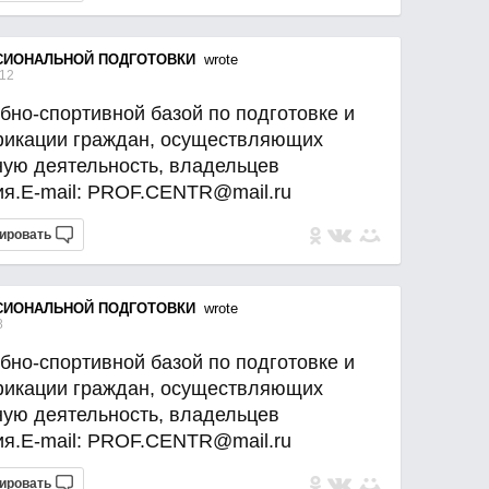
СИОНАЛЬНОЙ ПОДГОТОВКИ
wrote
:12
бно-спортивной базой по подготовке и
икации граждан, осуществляющих
ную деятельность, владельцев
ия.E-mail: PROF.CENTR@mail.ru
ировать
СИОНАЛЬНОЙ ПОДГОТОВКИ
wrote
8
бно-спортивной базой по подготовке и
икации граждан, осуществляющих
ную деятельность, владельцев
ия.E-mail: PROF.CENTR@mail.ru
ировать