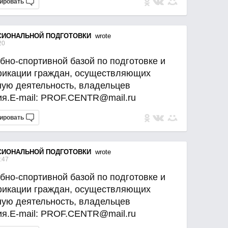
ировать
СИОНАЛЬНОЙ ПОДГОТОВКИ
wrote
20
бно-спортивной базой по подготовке и
икации граждан, осуществляющих
ную деятельность, владельцев
ия.E-mail: PROF.CENTR@mail.ru
ировать
СИОНАЛЬНОЙ ПОДГОТОВКИ
wrote
:47
бно-спортивной базой по подготовке и
икации граждан, осуществляющих
ную деятельность, владельцев
ия.E-mail: PROF.CENTR@mail.ru