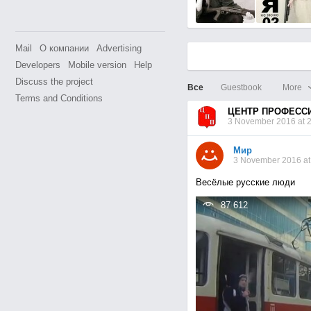
Mail
О компании
Advertising
Developers
Mobile version
Help
Discuss the project
Все
Guestbook
More
Terms and Conditions
ЦЕНТР ПРОФЕСС
3 November 2016 at 
Мир
3 November 2016 at
Весёлые русские люди
87 612