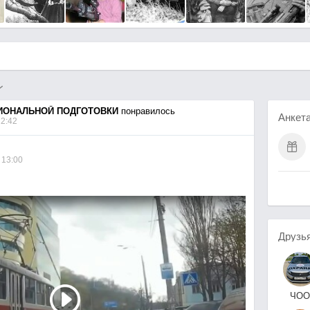
ИОНАЛЬНОЙ ПОДГОТОВКИ
понравилось
Анкет
22:42
 13:00
Друзь
ЧОО
Гранит