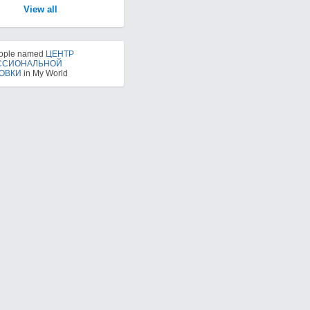
View all
eople named
ЦЕНТР
ССИОНАЛЬНОЙ
ОВКИ
in My World