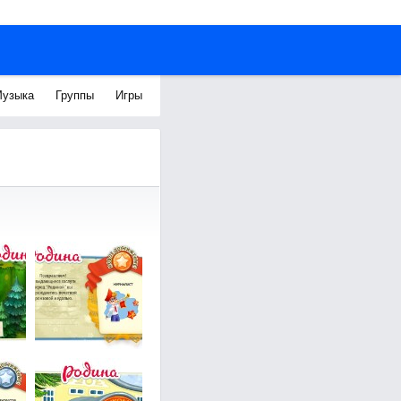
узыка
Группы
Игры