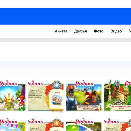
Анкета
Друзья
Фото
Видео
М