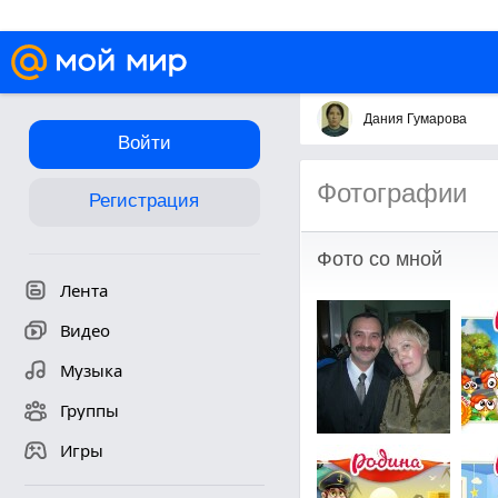
Дания Гумарова
Войти
Фотографии
Регистрация
Фото со мной
Лента
Видео
Музыка
Группы
Игры