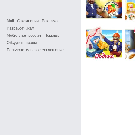
Mail
О компании
Реклама
Разработчикам
Мобильная версия
Помощь
Обсудить проект
Пользовательское соглашение