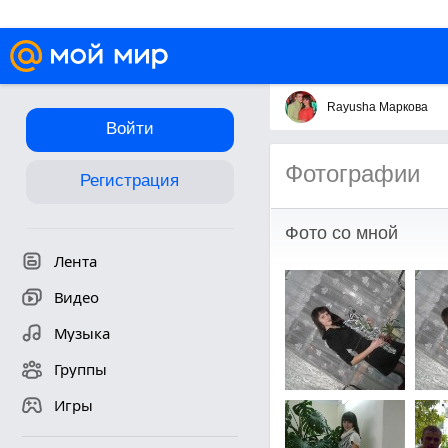
Rayusha Маркова
Войти
Фотографии
Регистрация
Фото со мной
Лента
Видео
Музыка
Группы
Игры