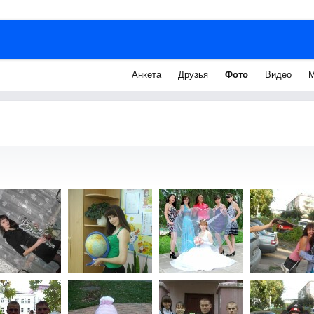
Анкета
Друзья
Фото
Видео
М