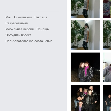
Mail
О компании
Реклама
Разработчикам
Мобильная версия
Помощь
Обсудить проект
Пользовательское соглашение