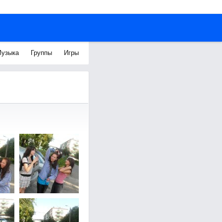
узыка
Группы
Игры