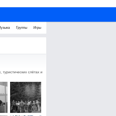
узыка
Группы
Игры
 туристических слётах и