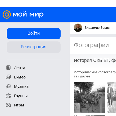
Владимир Борисович Савинов
Войти
Фотографии
Регистрация
История СКБ ВТ, ф
Лента
Исторические фотографи
так далее.
Видео
Музыка
Группы
Игры