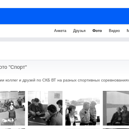
Анкета
Друзья
Фото
Видео
М
ото "Спорт"
и коллег и друзей по СКБ ВТ на разных спортивных соревнованиях,