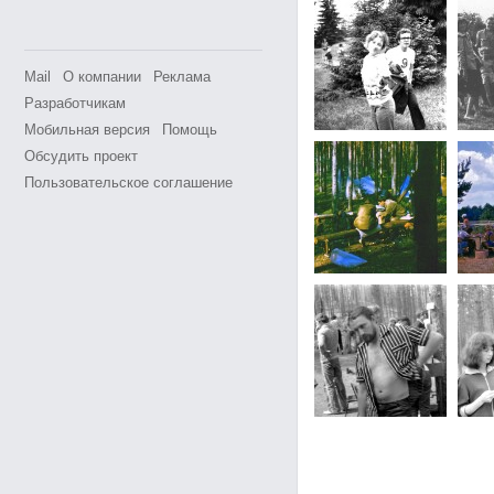
Mail
О компании
Реклама
Разработчикам
Мобильная версия
Помощь
Обсудить проект
Пользовательское соглашение