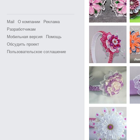
Mail
О компании
Реклама
Разработчикам
Мобильная версия
Помощь
Обсудить проект
Пользовательское соглашение