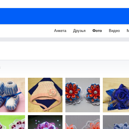
Анкета
Друзья
Фото
Видео
М
з