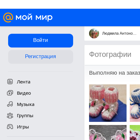
Людмила Антонова(Сарбей)
Войти
Фотографии
Регистрация
Выполняю на зака
Лента
Видео
Музыка
Группы
Игры