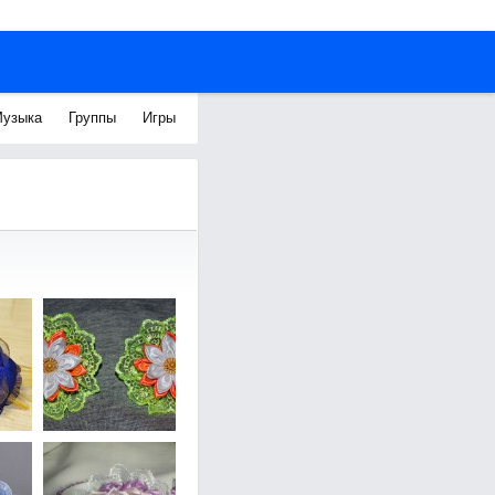
узыка
Группы
Игры