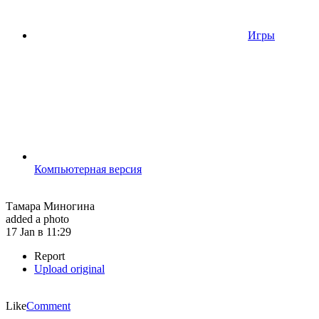
Игры
Компьютерная версия
Тамара Миногина
added a photo
17 Jan в 11:29
Report
Upload original
Like
Comment