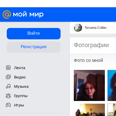
Татьяна Сойко
Войти
Фотографии
Регистрация
Фото со мной
Лента
Видео
Музыка
Группы
Игры