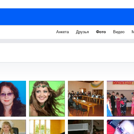
Анкета
Друзья
Фото
Видео
М