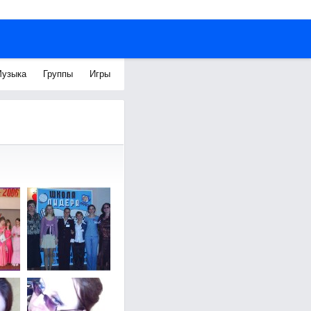
узыка
Группы
Игры