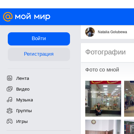
Natalia Golubewa
Войти
Фотографии
Регистрация
Фото со мной
Лента
Видео
Музыка
Группы
Игры