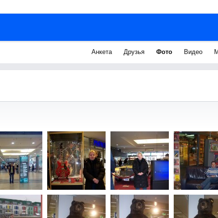
Анкета
Друзья
Фото
Видео
М