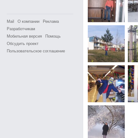
Mail
О компании
Реклама
Разработчикам
Мобильная версия
Помощь
Обсудить проект
Пользовательское соглашение