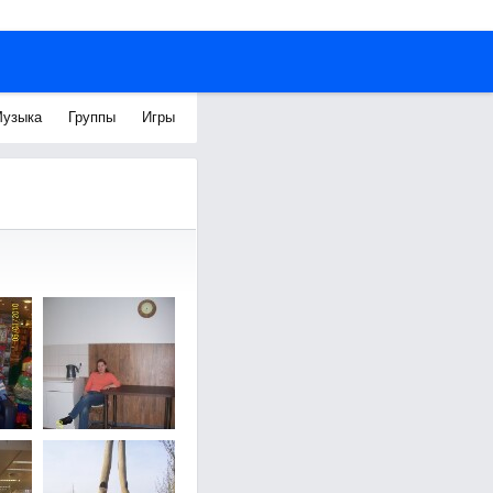
узыка
Группы
Игры