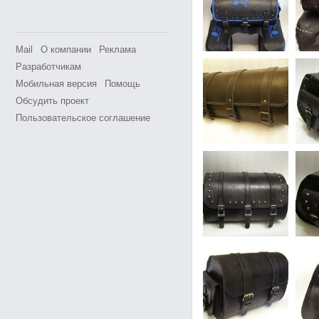
Mail
О компании
Реклама
Разработчикам
Мобильная версия
Помощь
Обсудить проект
Пользовательское соглашение