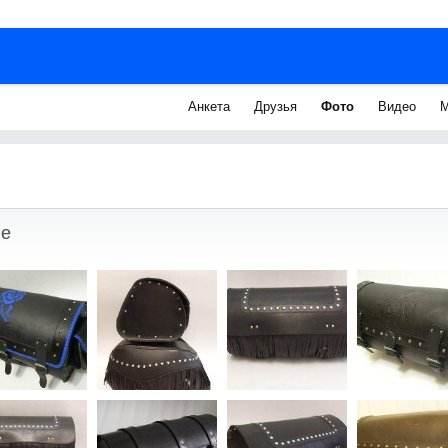
Анкета
Друзья
Фото
Видео
М
ые