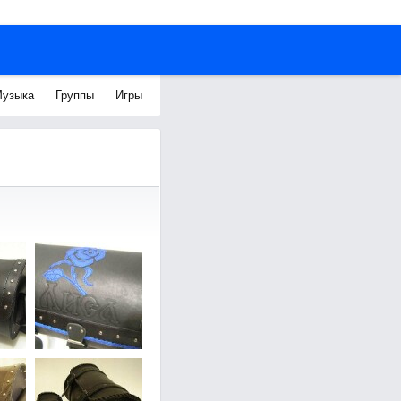
узыка
Группы
Игры