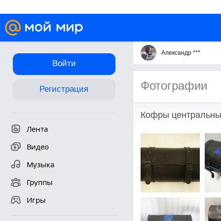
Александр ***
Войти
Фотографии
Регистрация
Кофры центральн
Лента
Видео
Музыка
Группы
Игры