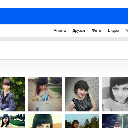
Анкета
Друзья
Фото
Видео
М