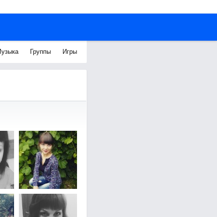
узыка
Группы
Игры