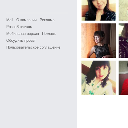
Mail
О компании
Реклама
Разработчикам
Мобильная версия
Помощь
Обсудить проект
Пользовательское соглашение