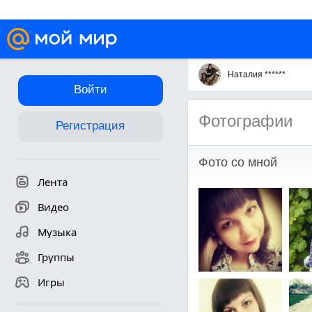
Наталия ******
Войти
Фотографии
Регистрация
Фото со мной
Лента
Видео
Музыка
Группы
Игры