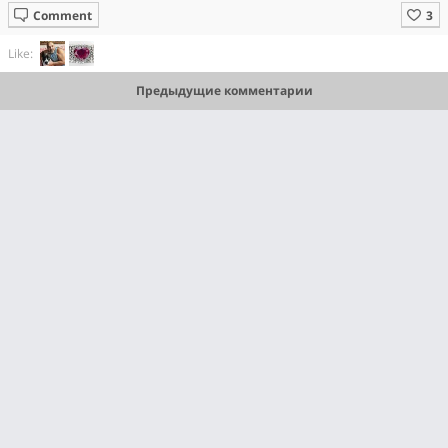
Comment
Like:
Предыдущие комментарии