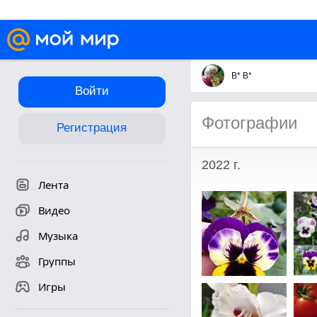
В* В*
Войти
Фотографии
Регистрация
2022 г.
Лента
Видео
Музыка
Группы
Игры