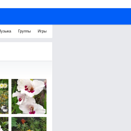
узыка
Группы
Игры