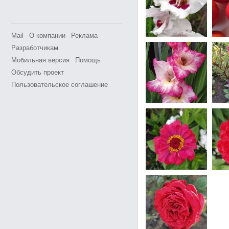
Mail
О компании
Реклама
Разработчикам
Мобильная версия
Помощь
Обсудить проект
Пользовательское соглашение