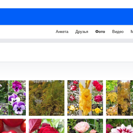
Анкета
Друзья
Фото
Видео
М