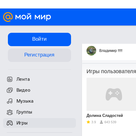
Войти
Игры
Владимир !!!!!
Регистрация
Игры пользовател
Лента
Видео
Музыка
Группы
Долина Сладостей
Игры
3.9
643 539