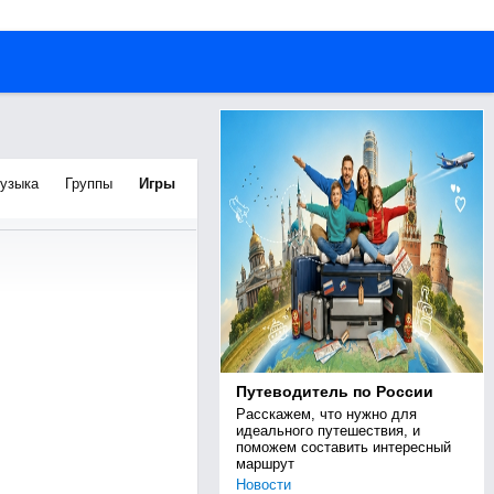
узыка
Группы
Игры
Путеводитель по России
Расскажем, что нужно для 
идеального путешествия, и 
поможем составить интересный 
маршрут
Новости