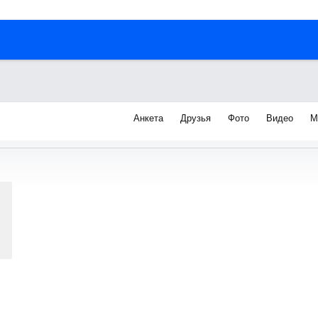
Анкета
Друзья
Фото
Видео
М
я