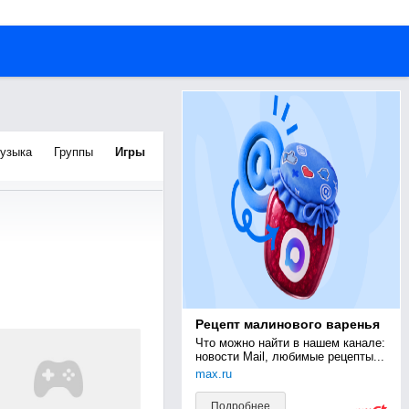
узыка
Группы
Игры
Рецепт малинового варенья
Что можно найти в нашем канале: 
новости Mail, любимые рецепты...
max.ru
Подробнее