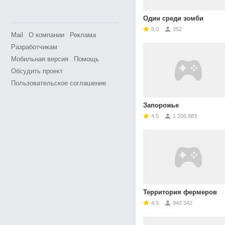
Один среди зомби
5.0
352
Mail
О компании
Реклама
Разработчикам
Мобильная версия
Помощь
Обсудить проект
Пользовательское соглашение
Запорожье
4.5
1 206 883
Территория фермеров
4.5
942 342