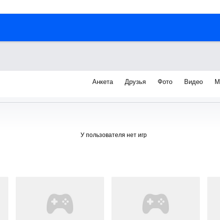
Анкета
Друзья
Фото
Видео
М
я
У пользователя нет игр