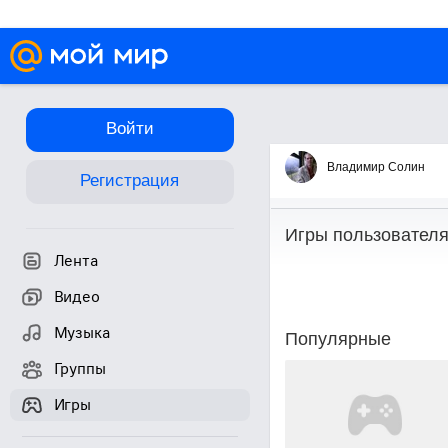
Войти
Игры
Владимир Солин
Регистрация
Игры пользовател
Лента
Видео
Музыка
Популярные
Группы
Игры