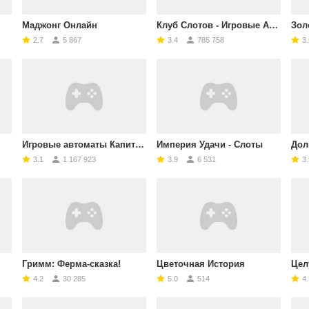
Маджонг Онлайн
Клуб Слотов - Игровые Автоматы
Зол
2.7
5 867
3.4
785 758
3.
Игровые автоматы Капитан Джек
Империя Удачи - Слоты
Дол
3.1
1 167 923
3.9
6 531
3.
Гримм: Ферма-сказка!
Цветочная История
Цел
4.2
30 285
5.0
514
4.