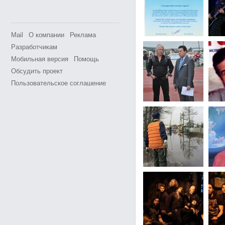
Mail
О компании
Реклама
Разработчикам
Мобильная версия
Помощь
Обсудить проект
Пользовательское соглашение