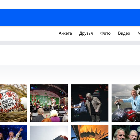
Анкета
Друзья
Фото
Видео
М