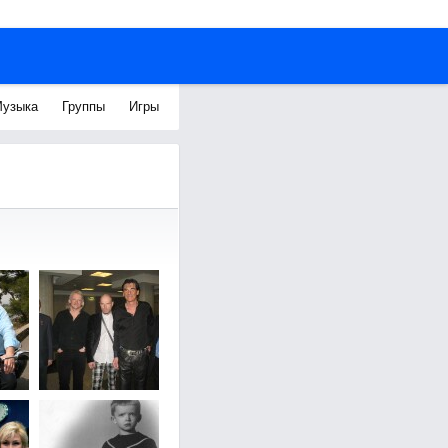
узыка
Группы
Игры