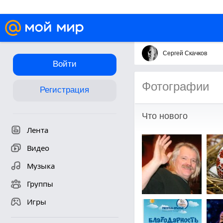
Сергей Скачков
Войти
Фотографии
Регистрация
Что нового
Лента
Видео
Музыка
Группы
Игры