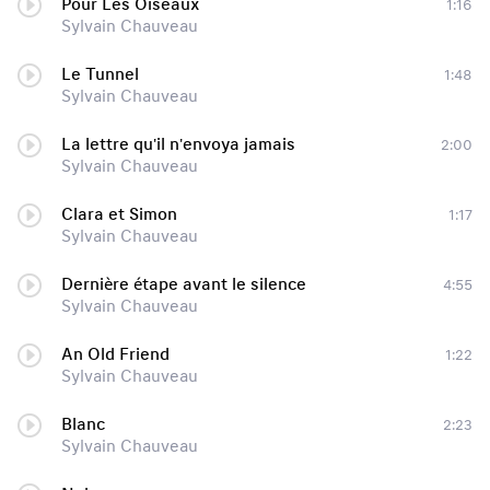
Pour Les Oiseaux
1:16
Sylvain Chauveau
Le Tunnel
1:48
Sylvain Chauveau
La lettre qu'il n'envoya jamais
2:00
Sylvain Chauveau
Clara et Simon
1:17
Sylvain Chauveau
Dernière étape avant le silence
4:55
Sylvain Chauveau
An Old Friend
1:22
Sylvain Chauveau
Blanc
2:23
Sylvain Chauveau