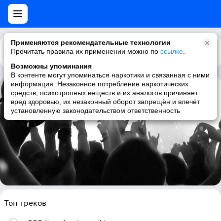
Применяются рекомендательные технологии
Прочитать правила их применении можно по
Каталог
Рекомендации
ссылке
.
Возможны упоминания
В контенте могут упоминаться наркотики и связанная с ними
информация. Незаконное потребление наркотических
средств, психотропных веществ и их аналогов причиняет
Tsunami
вред здоровью, их незаконный оборот запрещён и влечёт
установленную законодательством ответственность
indie, indie rock
Топ треков