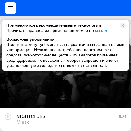
Применяются рекомендательные технологии
Прочитать правила их применении можно по
Каталог
Рекомендации
ссылке
.
Возможны упоминания
В контенте могут упоминаться наркотики и связанная с ними
информация. Незаконное потребление наркотических
NIGHTCLUBb
средств, психотропных веществ и их аналогов причиняет
вред здоровью, их незаконный оборот запрещён и влечёт
Minsk
установленную законодательством ответственность
NIGHTCLUBb
5:24
Minsk