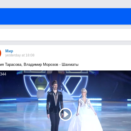
Мир
yesterday at 18:08
ия Тарасова, Владимир Морозов - Шахматы
344