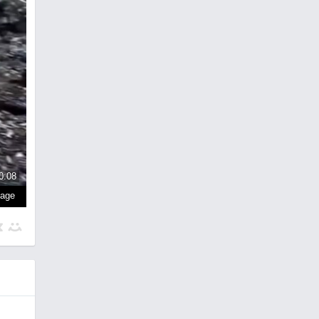
0:08
page