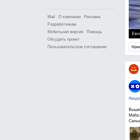
Mail
О компании
Реклама
Разработчикам
Мобильная версия
Помощь
Евг
Обсудить проект
Пользовательское соглашение
Нра
#виде
Вышел
Mafia
Салье