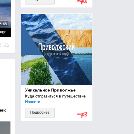
3:45
page
Уникальное Приволжье
Куда отправиться в путешествие
Новости
я
ннио
Подробнее