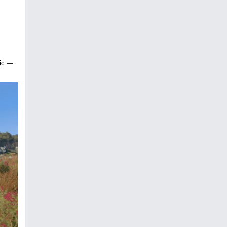
tic —