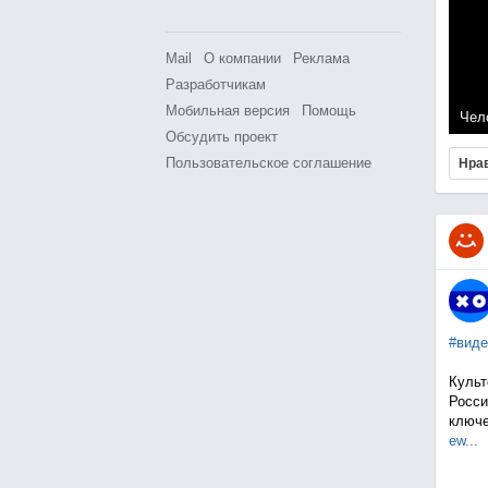
Mail
О компании
Реклама
Разработчикам
Мобильная версия
Помощь
Чел
Обсудить проект
Пользовательское соглашение
Нра
#виде
Культ
Росси
ключе
ew...