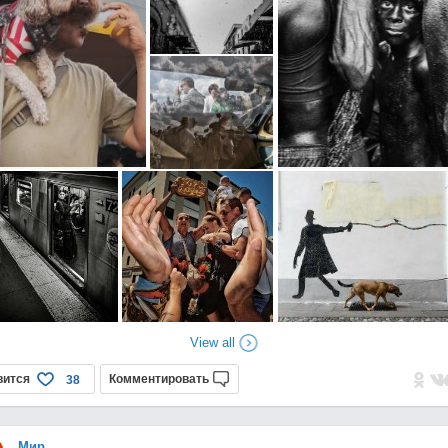
View all
вится
Комментировать
38
Мир