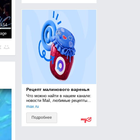
5:54
page
Рецепт малинового варенья
Что можно найти в нашем канале: 
новости Mail, любимые рецепты...
max.ru
Подробнее