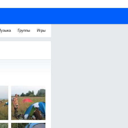
узыка
Группы
Игры