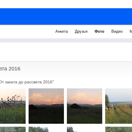
Анкета
Друзья
Фото
Видео
М
ета 2016
т заката до рассвета 2016"