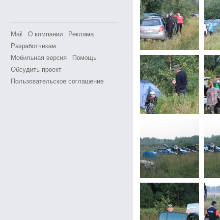
Mail
О компании
Реклама
Разработчикам
Мобильная версия
Помощь
Обсудить проект
Пользовательское соглашение