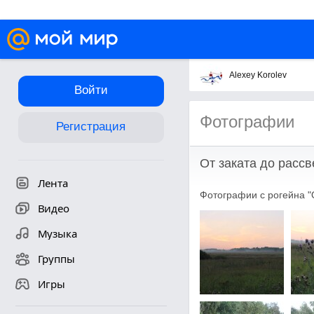
Alexey Korolev
Войти
Фотографии
Регистрация
От заката до рассв
Лента
Фотографии с рогейна "О
Видео
Музыка
Группы
Игры