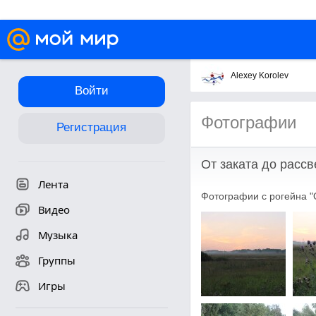
Alexey Korolev
Войти
Фотографии
Регистрация
От заката до рассв
Лента
Фотографии с рогейна "О
Видео
Музыка
Группы
Игры