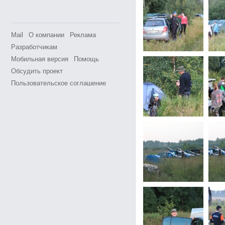
Mail
О компании
Реклама
Разработчикам
Мобильная версия
Помощь
Обсудить проект
Пользовательское соглашение