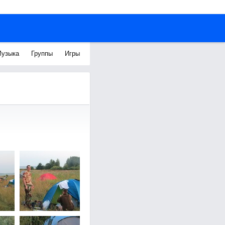
узыка
Группы
Игры