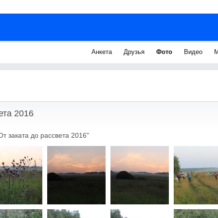
Анкета
Друзья
Фото
Видео
М
ета 2016
т заката до рассвета 2016"