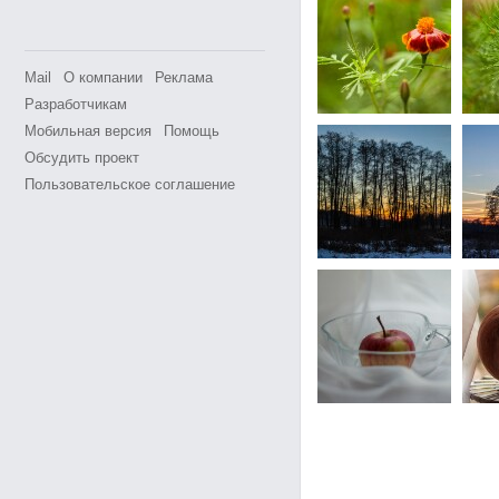
Mail
О компании
Реклама
Разработчикам
Мобильная версия
Помощь
Обсудить проект
Пользовательское соглашение