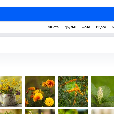
Анкета
Друзья
Фото
Видео
М