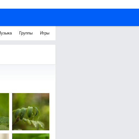
узыка
Группы
Игры