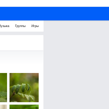
узыка
Группы
Игры