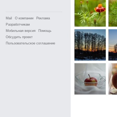
Mail
О компании
Реклама
Разработчикам
Мобильная версия
Помощь
Обсудить проект
Пользовательское соглашение