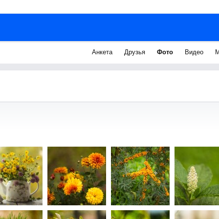
Анкета
Друзья
Фото
Видео
М