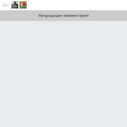
Like:
Предыдущие комментарии