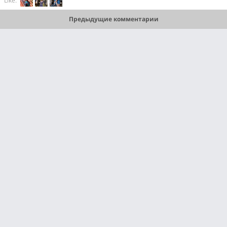
Like:
Предыдущие комментарии