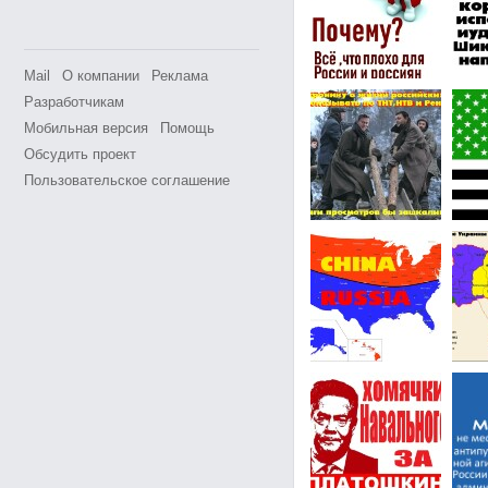
Mail
О компании
Реклама
Разработчикам
Мобильная версия
Помощь
Обсудить проект
Пользовательское соглашение