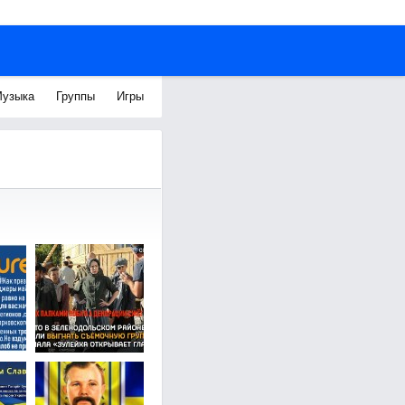
узыка
Группы
Игры