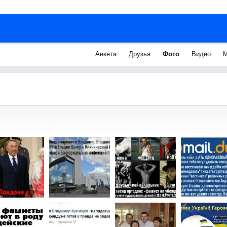
Анкета
Друзья
Фото
Видео
М