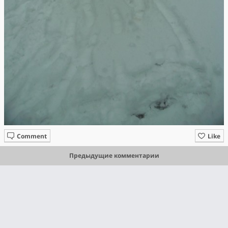
Comment
Like
Предыдущие комментарии