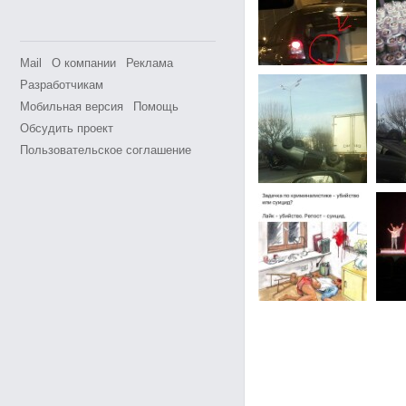
Mail
О компании
Реклама
Разработчикам
Мобильная версия
Помощь
Обсудить проект
Пользовательское соглашение