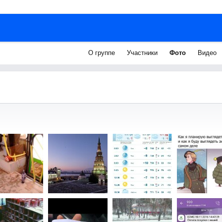
О группе
Участники
Фото
Видео