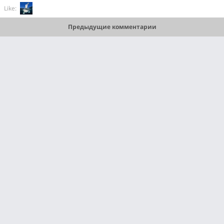
Like:
Предыдущие комментарии