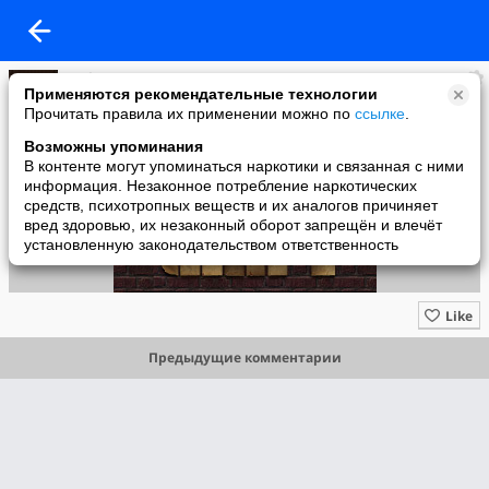
Мафия Рулетка
Применяются рекомендательные технологии
added a photo
Прочитать правила их применении можно по
ссылке
.
16 Feb в 13:08
Возможны упоминания
В контенте могут упоминаться наркотики и связанная с ними
информация. Незаконное потребление наркотических
средств, психотропных веществ и их аналогов причиняет
вред здоровью, их незаконный оборот запрещён и влечёт
установленную законодательством ответственность
Like
Предыдущие комментарии