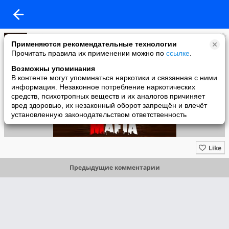
Мафия Рулетка
Применяются рекомендательные технологии
added a photo
Прочитать правила их применении можно по
ссылке
.
05 Mar в 17:28
Возможны упоминания
В контенте могут упоминаться наркотики и связанная с ними
информация. Незаконное потребление наркотических
средств, психотропных веществ и их аналогов причиняет
вред здоровью, их незаконный оборот запрещён и влечёт
установленную законодательством ответственность
Like
Предыдущие комментарии