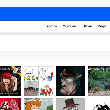
О группе
Участники
Фото
Видео