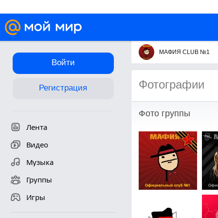
МАФИЯ CLUB №1
Войти
Фотографии
Регистрация
Фото группы
Лента
Видео
Музыка
Группы
Игры