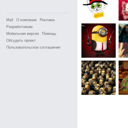
Mail
О компании
Реклама
Разработчикам
Мобильная версия
Помощь
Обсудить проект
Пользовательское соглашение